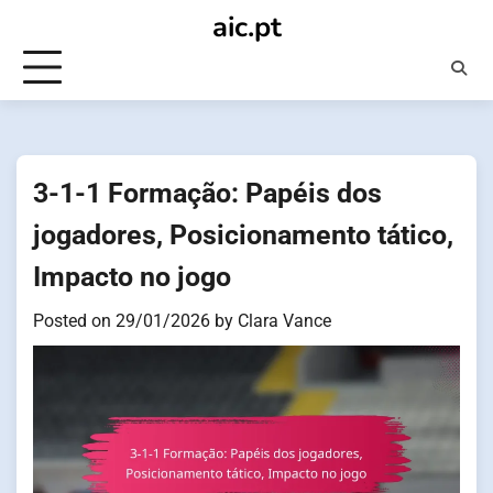
Skip
aic.pt
to
content
3-1-1 Formação: Papéis dos
jogadores, Posicionamento tático,
Impacto no jogo
Posted on
29/01/2026
by
Clara Vance