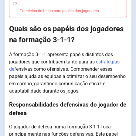
1?
Exercícios de treino para papéis dos jogadores
Quais são os papéis dos jogadores
na formação 3-1-1?
A formação 3-1-1 apresenta papéis distintos dos
jogadores que contribuem tanto para as
estratégias
de
fensivas como ofensivas. Compreender esses
papéis ajuda as equipas a otimizar o seu desempenho
em campo, garantindo comunicação eficaz e
adaptabilidade durante os jogos.
Responsabilidades defensivas do jogador de
defesa
O jogador de defesa numa formação 3-1-1 foca
principalmente nas funções defensivas. Este papel