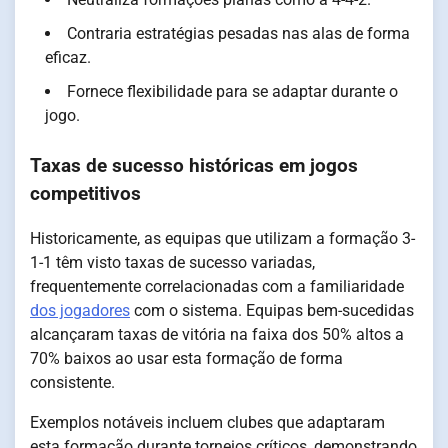
Contraria estratégias pesadas nas alas de forma
eficaz.
Fornece flexibilidade para se adaptar durante o
jogo.
Taxas de sucesso históricas em jogos
competitivos
Historicamente, as equipas que utilizam a formação 3-
1-1 têm visto taxas de sucesso variadas,
frequentemente correlacionadas com a familiaridade
dos jogadores
com o sistema. Equipas bem-sucedidas
alcançaram taxas de vitória na faixa dos 50% altos a
70% baixos ao usar esta formação de forma
consistente.
Exemplos notáveis incluem clubes que adaptaram
esta formação durante torneios críticos, demonstrando