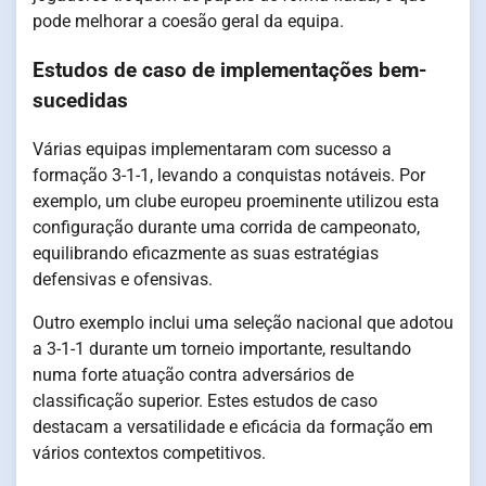
pode melhorar a coesão geral da equipa.
Estudos de caso de implementações bem-
sucedidas
Várias equipas implementaram com sucesso a
formação 3-1-1, levando a conquistas notáveis. Por
exemplo, um clube europeu proeminente utilizou esta
configuração durante uma corrida de campeonato,
equilibrando eficazmente as suas estratégias
defensivas e ofensivas.
Outro exemplo inclui uma seleção nacional que adotou
a 3-1-1 durante um torneio importante, resultando
numa forte atuação contra adversários de
classificação superior. Estes estudos de caso
destacam a versatilidade e eficácia da formação em
vários contextos competitivos.