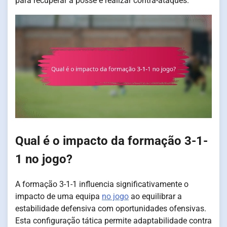
para recuperar a posse e realizar contra-ataques.
Qual é o impacto da formação 3-1-
1 no jogo?
A formação 3-1-1 influencia significativamente o
impacto de uma equipa
no jogo
ao equilibrar a
estabilidade defensiva com oportunidades ofensivas.
Esta configuração tática permite adaptabilidade contra