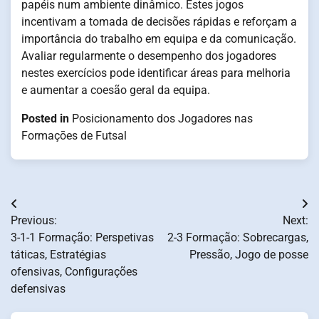
papéis num ambiente dinâmico. Estes jogos
incentivam a tomada de decisões rápidas e reforçam a
importância do trabalho em equipa e da comunicação.
Avaliar regularmente o desempenho dos jogadores
nestes exercícios pode identificar áreas para melhoria
e aumentar a coesão geral da equipa.
Posted in
Posicionamento dos Jogadores nas
Formaçōes de Futsal
Post
Previous:
Next:
navigation
3-1-1 Formação: Perspetivas
2-3 Formação: Sobrecargas,
táticas, Estratégias
Pressão, Jogo de posse
ofensivas, Configurações
defensivas