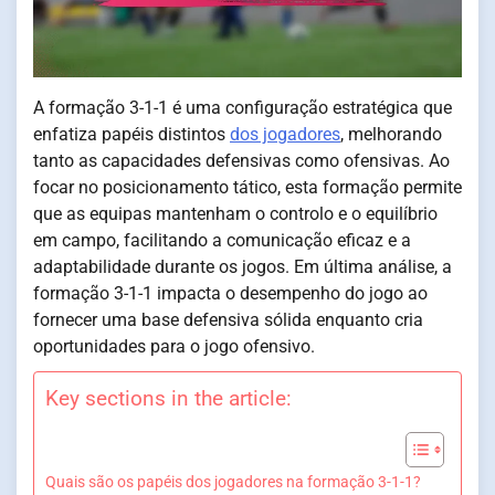
A formação 3-1-1 é uma configuração estratégica que
enfatiza papéis distintos
dos jogadores
, melhorando
tanto as capacidades defensivas como ofensivas. Ao
focar no posicionamento tático, esta formação permite
que as equipas mantenham o controlo e o equilíbrio
em campo, facilitando a comunicação eficaz e a
adaptabilidade durante os jogos. Em última análise, a
formação 3-1-1 impacta o desempenho do jogo ao
fornecer uma base defensiva sólida enquanto cria
oportunidades para o jogo ofensivo.
Key sections in the article:
Quais são os papéis dos jogadores na formação 3-1-1?