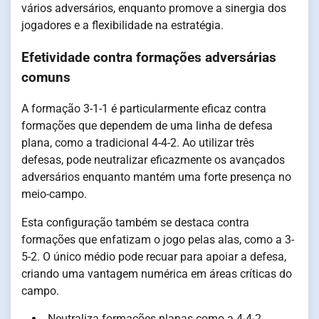
vários adversários, enquanto promove a sinergia dos
jogadores e a flexibilidade na estratégia.
Efetividade contra formações adversárias
comuns
A formação 3-1-1 é particularmente eficaz contra
formações que dependem de uma linha de defesa
plana, como a tradicional 4-4-2. Ao utilizar três
defesas, pode neutralizar eficazmente os avançados
adversários enquanto mantém uma forte presença no
meio-campo.
Esta configuração também se destaca contra
formações que enfatizam o jogo pelas alas, como a 3-
5-2. O único médio pode recuar para apoiar a defesa,
criando uma vantagem numérica em áreas críticas do
campo.
Neutraliza formações planas como a 4-4-2.