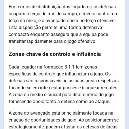
Em termos de distribuição dos jogadores, os defesas
ocupam o terço de trás do campo, o médio controla o
terço do meio, e o avançado opera no terço ofensivo.
Esta disposição permite uma forma defensiva
compacta enquanto assegura que a equipa pode
transitar rapidamente para o jogo ofensivo.
Zonas-chave de controlo e influência
Cada jogador na formação 3-1-1 tem zonas
específicas de controlo que influenciam o jogo. Os
defesas são responsáveis pelas suas áreas respetivas,
focando-se em interceptar passes e bloquear remates.
A zona do médio é crucial para ditar o ritmo do jogo,
fornecendo apoio tanto à defesa como ao ataque.
A zona do avançado está principalmente focada na
criação de oportunidades de golo. Ao posicionarem-se
estrategicamente, podem afastar os defesas de áreas-