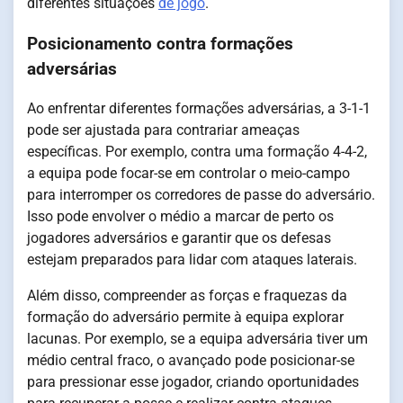
diferentes situações
de jogo
.
Posicionamento contra formações
adversárias
Ao enfrentar diferentes formações adversárias, a 3-1-1
pode ser ajustada para contrariar ameaças
específicas. Por exemplo, contra uma formação 4-4-2,
a equipa pode focar-se em controlar o meio-campo
para interromper os corredores de passe do adversário.
Isso pode envolver o médio a marcar de perto os
jogadores adversários e garantir que os defesas
estejam preparados para lidar com ataques laterais.
Além disso, compreender as forças e fraquezas da
formação do adversário permite à equipa explorar
lacunas. Por exemplo, se a equipa adversária tiver um
médio central fraco, o avançado pode posicionar-se
para pressionar esse jogador, criando oportunidades