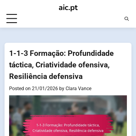
Skip
aic.pt
to
content
1-1-3 Formação: Profundidade
táctica, Criatividade ofensiva,
Resiliência defensiva
Posted on
21/01/2026
by
Clara Vance