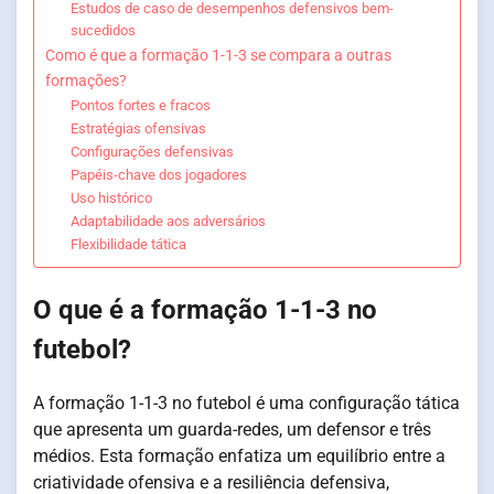
Estudos de caso de desempenhos defensivos bem-
sucedidos
Como é que a formação 1-1-3 se compara a outras
formações?
Pontos fortes e fracos
Estratégias ofensivas
Configurações defensivas
Papéis-chave dos jogadores
Uso histórico
Adaptabilidade aos adversários
Flexibilidade tática
O que é a formação 1-1-3 no
futebol?
A formação 1-1-3 no futebol é uma configuração tática
que apresenta um guarda-redes, um defensor e três
médios. Esta formação enfatiza um equilíbrio entre a
criatividade ofensiva e a resiliência defensiva,