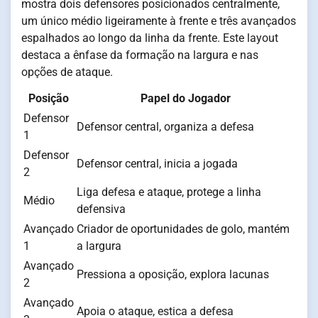
mostra dois defensores posicionados centralmente,
um único médio ligeiramente à frente e três avançados
espalhados ao longo da linha da frente. Este layout
destaca a ênfase da formação na largura e nas
opções de ataque.
Posição
Papel do Jogador
Defensor
Defensor central, organiza a defesa
1
Defensor
Defensor central, inicia a jogada
2
Liga defesa e ataque, protege a linha
Médio
defensiva
Avançado
Criador de oportunidades de golo, mantém
1
a largura
Avançado
Pressiona a oposição, explora lacunas
2
Avançado
Apoia o ataque, estica a defesa