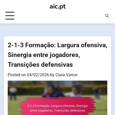
Skip
aic.pt
to
content
2-1-3 Formação: Largura ofensiva,
Sinergia entre jogadores,
Transições defensivas
Posted on
04/02/2026
by
Clara Vance