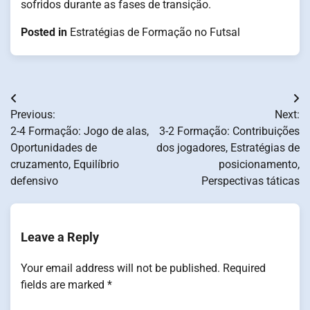
sofridos durante as fases de transição.
Posted in
Estratégias de Formação no Futsal
Post
Previous:
Next:
navigation
2-4 Formação: Jogo de alas,
3-2 Formação: Contribuições
Oportunidades de
dos jogadores, Estratégias de
cruzamento, Equilíbrio
posicionamento,
defensivo
Perspectivas táticas
Leave a Reply
Your email address will not be published.
Required
fields are marked
*