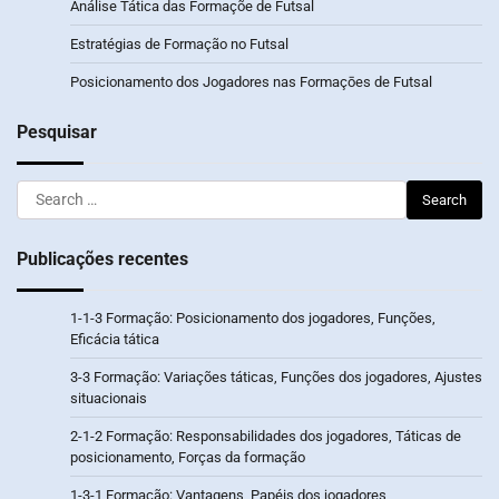
Análise Tática das Formaçõe de Futsal
Estratégias de Formação no Futsal
Posicionamento dos Jogadores nas Formaçōes de Futsal
Pesquisar
Search
for:
Publicações recentes
1-1-3 Formação: Posicionamento dos jogadores, Funções,
Eficácia tática
3-3 Formação: Variações táticas, Funções dos jogadores, Ajustes
situacionais
2-1-2 Formação: Responsabilidades dos jogadores, Táticas de
posicionamento, Forças da formação
1-3-1 Formação: Vantagens, Papéis dos jogadores,