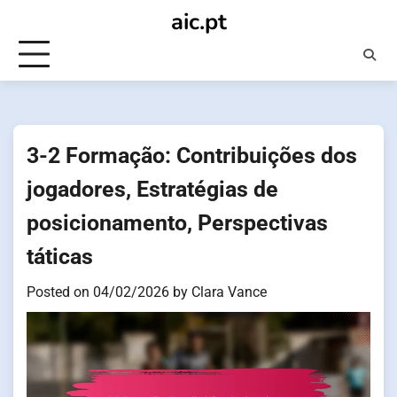
Skip
aic.pt
to
content
3-2 Formação: Contribuições dos
jogadores, Estratégias de
posicionamento, Perspectivas
táticas
Posted on
04/02/2026
by
Clara Vance